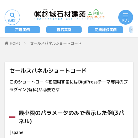
タグ
墓石
戸建実例
墓石実例
商業施設実例
法
検索
HOME
セールスパネルショートコード
セールスパネルショートコード
このショートコードを使用するにはDigiPressテーマ専用のプ
ラグイン(有料)が必要です
最小限のパラメータのみで表示した例(3パ
ネル)
[spanel