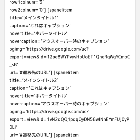
row1colnum=’3′
row2colnum=’0′] [spanelitem
title=’メインタイトル1′
caption=’これはキャプション’
hovertitle=’ホバータイトル’
hovercaption=’マウスオーバー時のキャプション’
bgimg=’https://drive.google.com/uc?
export=view&id=12pe8WYPvyvHbUoET1QheRqWgYCmoC
_sB’
url=’#遷移先のURL’] [spanelitem
title=’メインタイトル2′
caption=’これはキャプション’
hovertitle=’ホバータイトル’
hovercaption=’マウスオーバー時のキャプション’
bgimg=’https://drive.google.com/uc?
export=view&id=1vN2qQQ1pdqQyDN58wlNnEYmFUj0yP
0Li’
url=’#遷移先のURL’] [spanelitem