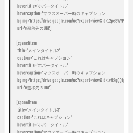
 hovertitle='ホバータイトル'

 hovercaption='マウスオーバー時のキャプション'

 bgimg='https://drive.google.com/uc?export=view&id=12pe8WYPvyv
 url='#遷移先のURL']

[spanelitem

 title='メインタイトル2'

 caption='これはキャプション'

 hovertitle='ホバータイトル'

 hovercaption='マウスオーバー時のキャプション'

 bgimg='https://drive.google.com/uc?export=view&id=1vN2qQQ1pdqQ
 url='#遷移先のURL']

[spanelitem

 title='メインタイトル3'

 caption='これはキャプション'

 hovertitle='ホバータイトル'

 hovercaption='マウスオーバー時のキャプション'
