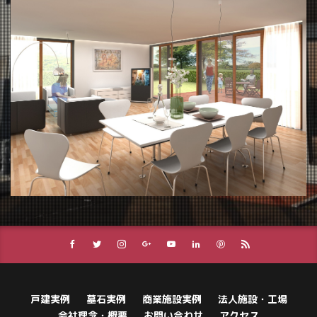
戸建実例
墓石実例
商業施設実例
法人施設・工場
会社理念・概要
お問い合わせ
アクセス