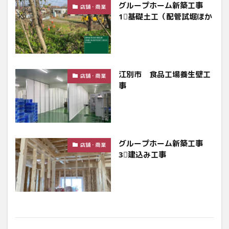
グループホーム新築工事
店舗・商業
1⃣基礎土工（配管試堀ほか
江別市 食品工場養生壁工
店舗・商業
事
グループホーム新築工事
店舗・商業
3⃣建込み工事