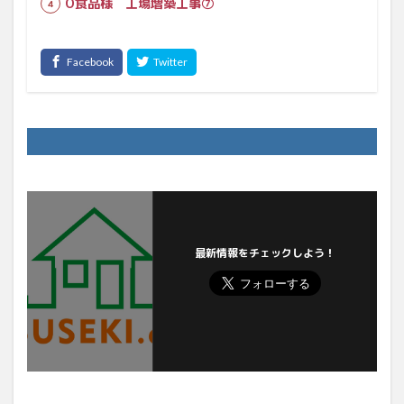
O食品様 工場増築工事⑦
最新情報をチェックしよう！