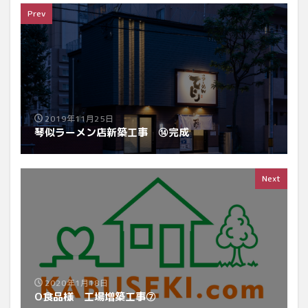
Prev
2019年11月25日
琴似ラーメン店新築工事 ⑭完成
Next
2020年1月18日
O食品様 工場増築工事⑦