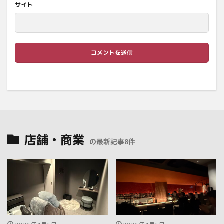
サイト
店舗・商業
の最新記事8件