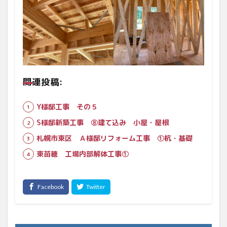
関連投稿:
Y様邸工事 その５
S様邸新築工事 ⑧建て込み 小屋・屋根
札幌市東区 Ａ様邸リフォーム工事 ①杭・基礎
東苗穂 工場内部解体工事①