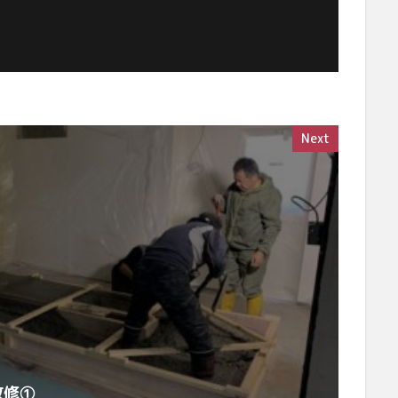
Next
改修①