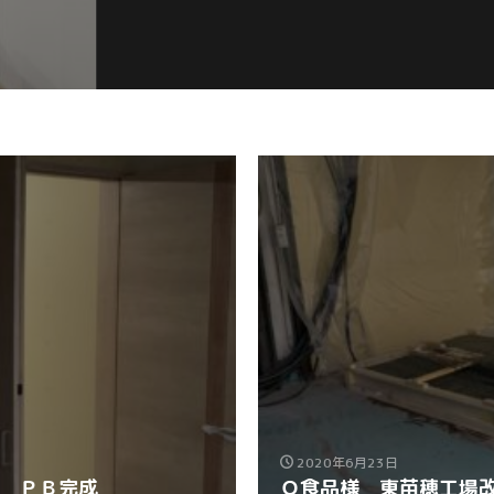
2020年6月23日
 ＰＢ完成
Ｏ食品様 東苗穂工場