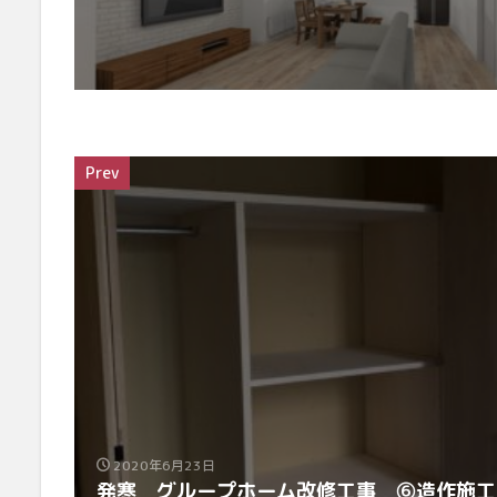
Prev
2020年6月23日
発寒 グループホーム改修工事 ⑥造作施工