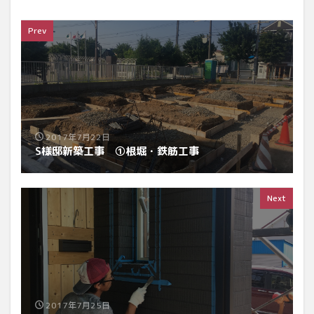
Prev
2017年7月22日
S様邸新築工事 ①根堀・鉄筋工事
Next
2017年7月25日