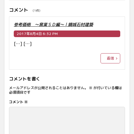
コメント
（1件）
参考価格 ～窯業ＳＤ編～ | 鏑城石材建築
2017年8月4日 6:32 PM
[…] […]
返信
コメントを書く
メールアドレスが公開されることはありません。
※
が付いている欄は
必須項目です
コメント
※