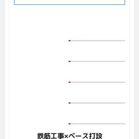
鉄筋工事×ベース打設