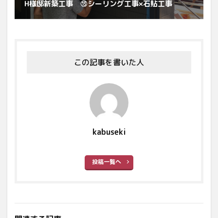
H様邸新築工事 ⑬シーリング工事×石貼工事
この記事を書いた人
kabuseki
投稿一覧へ