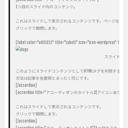
1つ目のスライド内のコンテンツ。

これはスライドして表示されるコンテンツです。ページを表示
クリックで開閉します。

スライドの中
このようにスライドコンテンツとしてHTMLタグを利用すること
方法は記事を各要領とまったく同じです。

[/accordion]

[accordion title="アコーディオンのタイトル2(アイコンあり)" c
これはスライドして表示されるコンテンツです。

クリックで開閉します。

[/accordion]
