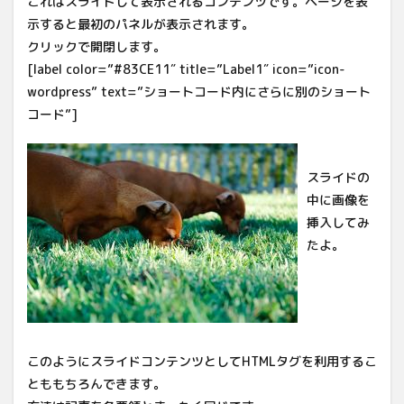
これはスライドして表示されるコンテンツです。ページを表
示すると最初のパネルが表示されます。
クリックで開閉します。
[label color=”#83CE11″ title=”Label1″ icon=”icon-
wordpress” text=”ショートコード内にさらに別のショート
コード”]
スライドの
中に画像を
挿入してみ
たよ。
このようにスライドコンテンツとしてHTMLタグを利用するこ
とももちろんできます。