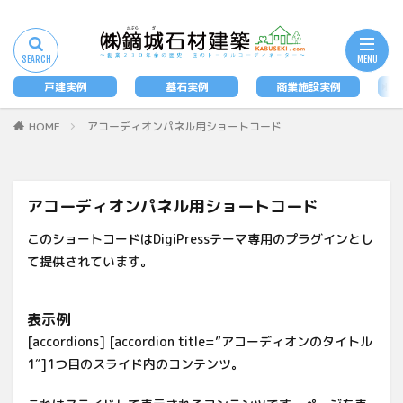
タグ
墓石
戸建実例
墓石実例
商業施設実例
法
検索
HOME
アコーディオンパネル用ショートコード
アコーディオンパネル用ショートコード
このショートコードはDigiPressテーマ専用のプラグインとし
て提供されています。
表示例
[accordions] [accordion title=”アコーディオンのタイトル
1″]1つ目のスライド内のコンテンツ。