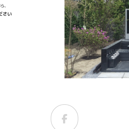
がら、
ださい