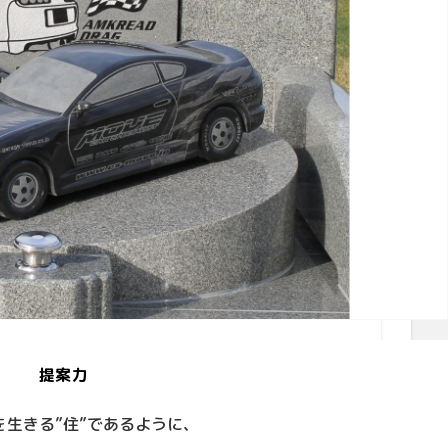
提案力
を生きる”住”であるように、