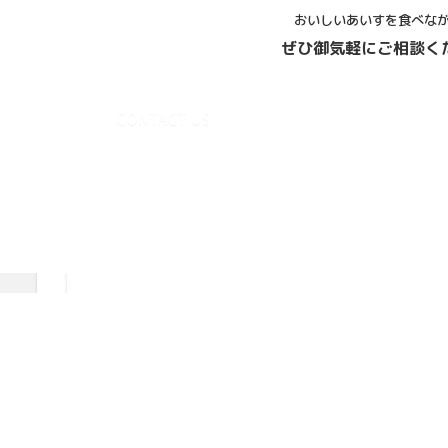
おいしいあいすを食べな
ぜひ御気軽にご相談く
CONTACT US