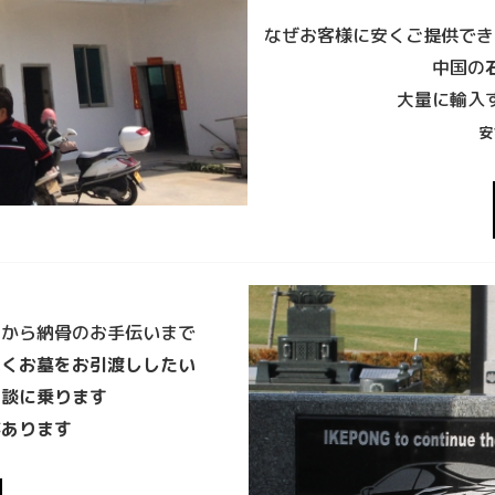
なぜお客様に安くご提供でき
中国の
大量に輸入
安
しから納骨のお手伝いまで
いくお墓をお引渡ししたい
相談に乗ります
があります