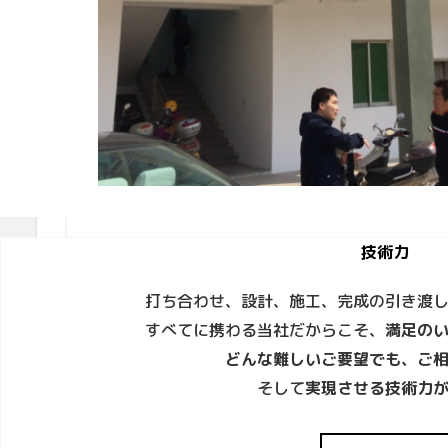
技術力
打ち合わせ、設計、施工、完成の引き渡
すべてに携わる当社だからこそ、
満足の
どんな難しいご要望でも、ご
そして
実現させる技術力