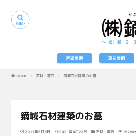
戸建実例
墓石実例
HOME
石材・墓石
鏑城石材建築のお墓
鏑城石材建築のお墓
2017年5月8日
2021年8月28日
石材・墓石
162vie