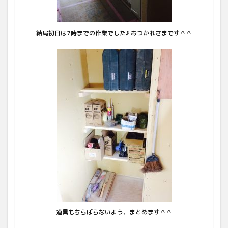
結局初日は7時までの作業でした♪ おつかれさまです＾＾
道具もちらばらないよう、まとめます＾＾