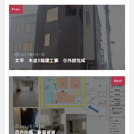
Prev
2017年3月1日
太平 木造3階建工事 ⑨外部完成
Next
2017年3月1日
百合が原 新築賃貸