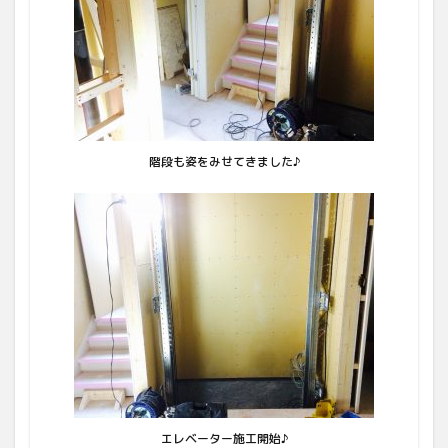
階段も姿をみせてきました♪
エレベーター施工開始♪