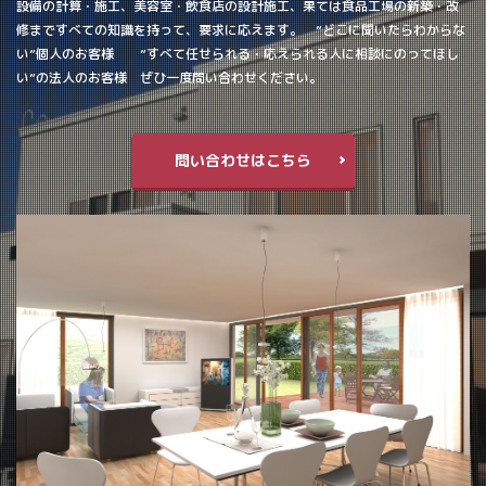
設備の計算・施工、美容室・飲食店の設計施工、果ては食品工場の新築・改
修まですべての知識を持って、要求に応えます。 ”どこに聞いたらわからな
い”個人のお客様 ”すべて任せられる・応えられる人に相談にのってほし
い”の法人のお客様 ぜひ一度問い合わせください。
問い合わせはこちら