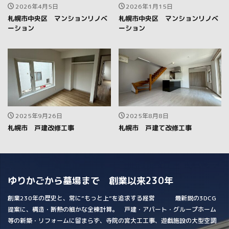
2026年4月5日
2026年1月15日
札幌市中央区 マンションリノベ
札幌市中央区 マンションリノベ
ーション
ーション
2025年9月26日
2025年8月8日
札幌市 戸建改修工事
札幌市 戸建て改修工事
ゆりかごから墓場まで 創業以来230年
創業230年の歴史と、常に”もっと上”を追求する経営 最新鋭の3DCG
提案に、構造・断熱の細かな全棟計算。 戸建・アパート・グループホーム
等の新築・リフォームに留まらず、寺院の宮大工工事、遊戯施設の大型空調