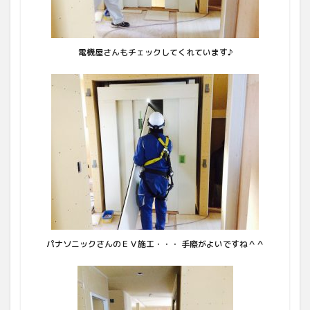
電機屋さんもチェックしてくれています♪
パナソニックさんのＥＶ施工・・・ 手際がよいですね＾＾