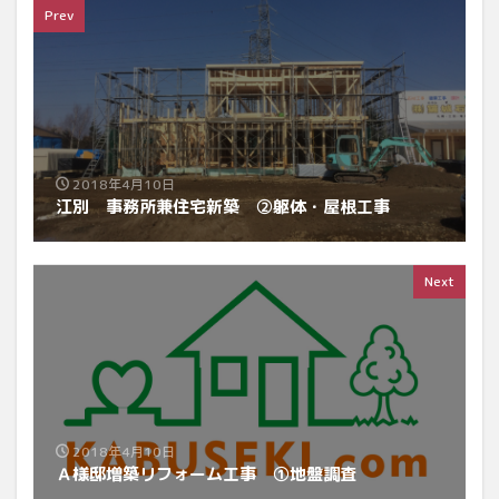
Prev
2018年4月10日
江別 事務所兼住宅新築 ②躯体・屋根工事
Next
2018年4月10日
Ａ様邸増築リフォーム工事 ①地盤調査