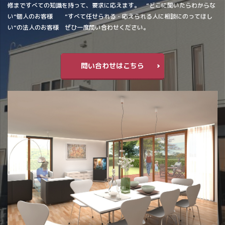
修まですべての知識を持って、要求に応えます。 ”どこに聞いたらわからな
い”個人のお客様 ”すべて任せられる・応えられる人に相談にのってほし
い”の法人のお客様 ぜひ一度問い合わせください。
問い合わせはこちら