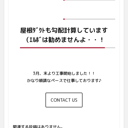
屋根ﾀﾞｸﾄも勾配計算しています
（ｴﾙﾎﾞは勧めませんよ・・！
3月、末より工事開始しました！！
かなり順調なペースで仕事しております♪
CONTACT US
関連する投稿はありません。