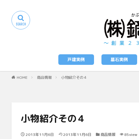
戸建実例
墓石実例
HOME
商品情報
小物紹介その４
小物紹介その４
2013年11月6日
2013年11月6日
商品情報
85view