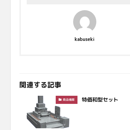
kabuseki
関連する記事
特価和型セット
商品情報