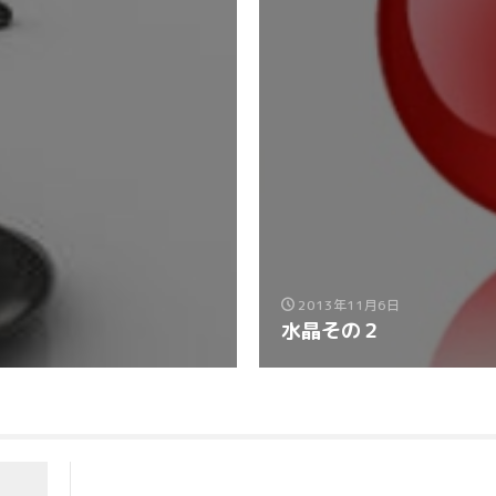
2013年11月6日
水晶その２