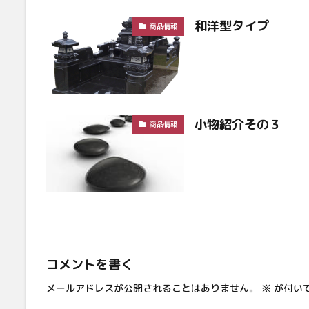
和洋型タイプ
商品情報
小物紹介その３
商品情報
コメントを書く
メールアドレスが公開されることはありません。
※
が付い