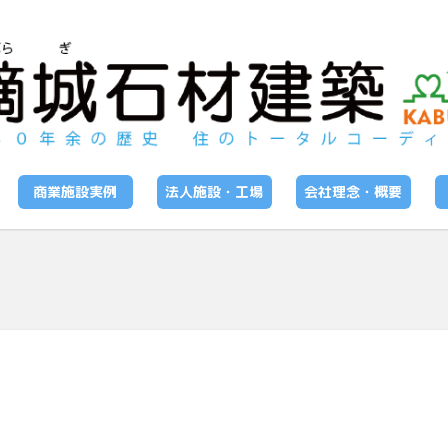
商業施設実例
法人施設・工場
会社理念・概要