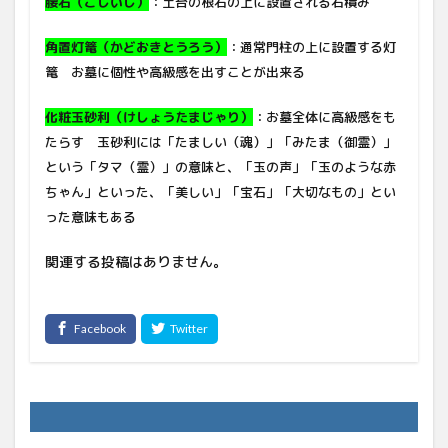
腰石（こしいし）
：土台の根石の上に設置される石積み
角置灯篭（かどおきとうろう）
：通常門柱の上に設置する灯
篭 お墓に個性や高級感を出すことが出来る
化粧玉砂利（けしょうたまじゃり）
：お墓全体に高級感をも
たらす 玉砂利には「たましい（魂）」「みたま（御霊）」
という「タマ（霊）」の意味と、「玉の声」「玉のような赤
ちゃん」といった、「美しい」「宝石」「大切なもの」とい
った意味もある
関連する投稿はありません。