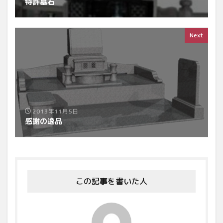
特許墓石
Next
2013年11月5日
感謝の逸品
この記事を書いた人