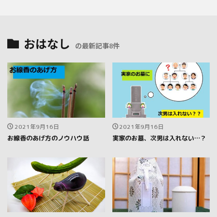
おはなし
の最新記事8件
2021年9月16日
2021年9月16日
お線香のあげ方のノウハウ話
実家のお墓、次男は入れない…？