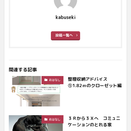
kabuseki
投稿一覧へ
関連する記事
整理収納アドバイス
おはなし
①1.82ｍのクローゼット編
３Ｒから３Ｘへ コミュニ
おはなし
ケーションのとれる家